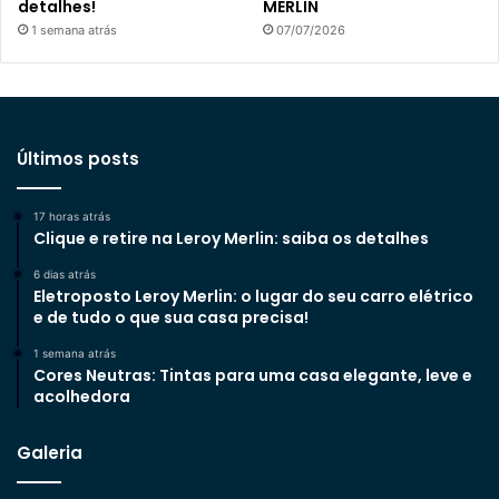
detalhes!
MERLIN
1 semana atrás
07/07/2026
Últimos posts
17 horas atrás
Clique e retire na Leroy Merlin: saiba os detalhes
6 dias atrás
Eletroposto Leroy Merlin: o lugar do seu carro elétrico
e de tudo o que sua casa precisa!
1 semana atrás
Cores Neutras: Tintas para uma casa elegante, leve e
acolhedora
Galeria