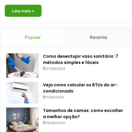
Leia mais »
Popular
Recente
Como desentupir vaso sanitário: 7
métodos simples e fáceis
27/06/2024
Veja como calcular os BTUs do ar-
condicionado
11/06/2024
Tamanhos de camas: como escolher
a melhor opção?
19/06/2024