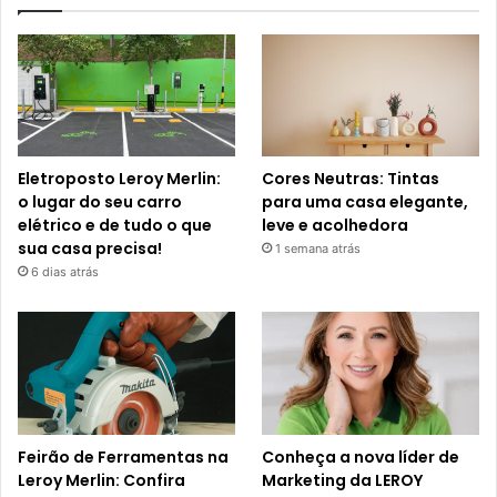
Eletroposto Leroy Merlin:
Cores Neutras: Tintas
o lugar do seu carro
para uma casa elegante,
elétrico e de tudo o que
leve e acolhedora
sua casa precisa!
1 semana atrás
6 dias atrás
Feirão de Ferramentas na
Conheça a nova líder de
Leroy Merlin: Confira
Marketing da LEROY