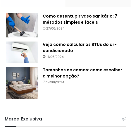
Como desentupir vaso sanitário: 7
métodos simples e fáceis
27/06/2024
Veja como calcular os BTUs do ar-
condicionado
11/06/2024
Tamanhos de camas: como escolher
a melhor opção?
19/06/2024
Marca Exclusiva