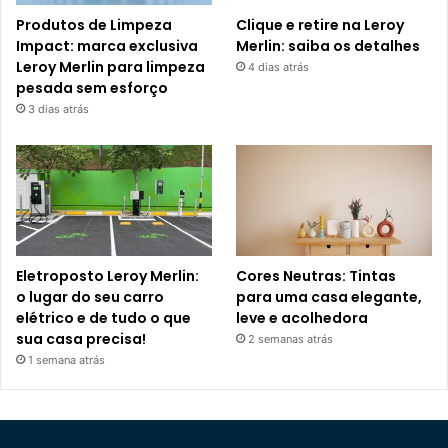
Produtos de Limpeza
Clique e retire na Leroy
Impact: marca exclusiva
Merlin: saiba os detalhes
Leroy Merlin para limpeza
4 dias atrás
pesada sem esforço
3 dias atrás
Eletroposto Leroy Merlin:
Cores Neutras: Tintas
o lugar do seu carro
para uma casa elegante,
elétrico e de tudo o que
leve e acolhedora
sua casa precisa!
2 semanas atrás
1 semana atrás