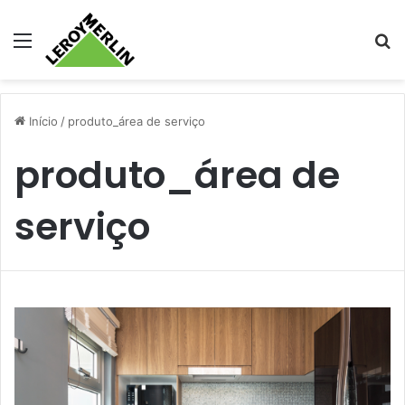
Menu
Pr
Início
/
produto_área de serviço
produto_área de
serviço