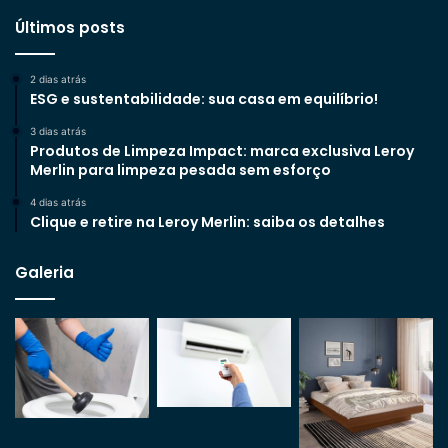
Últimos posts
2 dias atrás
ESG e sustentabilidade: sua casa em equilíbrio!
3 dias atrás
Produtos de Limpeza Impact: marca exclusiva Leroy
Merlin para limpeza pesada sem esforço
4 dias atrás
Clique e retire na Leroy Merlin: saiba os detalhes
Galeria