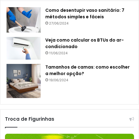
Como desentupir vaso sanitário: 7
métodos simples e fáceis
27/06/2024
Veja como calcular os BTUs do ar-
condicionado
11/06/2024
Tamanhos de camas: como escolher
a melhor opção?
19/06/2024
Troca de Figurinhas