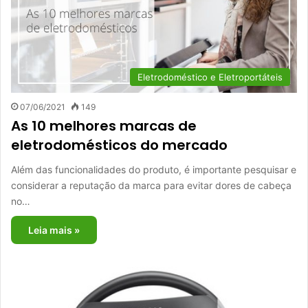
Eletrodoméstico e Eletroportáteis
07/06/2021
149
As 10 melhores marcas de
eletrodomésticos do mercado
Além das funcionalidades do produto, é importante pesquisar e
considerar a reputação da marca para evitar dores de cabeça
no…
Leia mais »