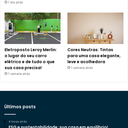
1 dia atrás
Eletroposto Leroy Merlin:
Cores Neutras: Tintas
o lugar do seu carro
para uma casa elegante,
elétrico e de tudo o que
leve e acolhedora
sua casa precisa!
1 semana atrás
1 semana atrás
Últimos posts
4 horas atrás
ESG e sustentabilidade: sua casa em equilíbrio!