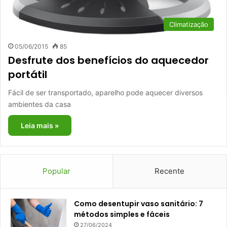
Climatização
05/06/2015
85
Desfrute dos benefícios do aquecedor
portátil
Fácil de ser transportado, aparelho pode aquecer diversos
ambientes da casa
Leia mais »
Popular
Recente
Como desentupir vaso sanitário: 7
métodos simples e fáceis
27/06/2024