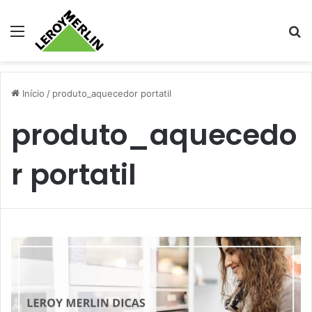
Menu
Pr
Início
/
produto_aquecedor portatil
produto_aquecedo
r portatil