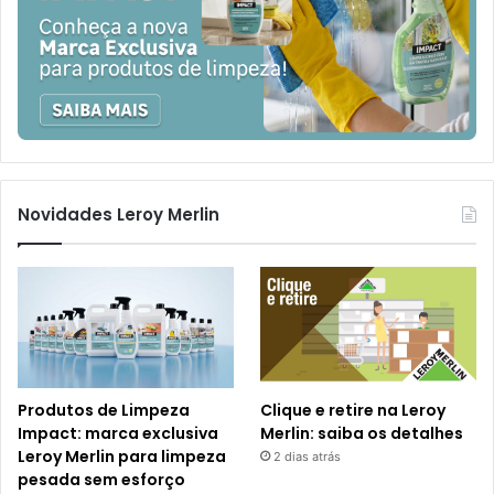
Novidades Leroy Merlin
Produtos de Limpeza
Clique e retire na Leroy
Impact: marca exclusiva
Merlin: saiba os detalhes
Leroy Merlin para limpeza
2 dias atrás
pesada sem esforço