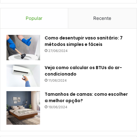
Popular
Recente
Como desentupir vaso sanitário: 7
métodos simples e fáceis
27/06/2024
Veja como calcular os BTUs do ar-
condicionado
11/06/2024
Tamanhos de camas: como escolher
a melhor opção?
19/06/2024