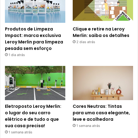
Produtos de Limpeza
Clique e retire na Leroy
Impact: marca exclusiva
Merlin: saiba os detalhes
Leroy Merlin para limpeza
2 dias atrás
pesada sem esforço
1 dia atrás
Eletroposto Leroy Merlin:
Cores Neutras: Tintas
o lugar do seu carro
para uma casa elegante,
elétrico e de tudo o que
leve e acolhedora
sua casa precisa!
1 semana atrás
1 semana atrás