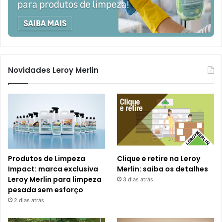
Novidades Leroy Merlin
Produtos de Limpeza
Clique e retire na Leroy
Impact: marca exclusiva
Merlin: saiba os detalhes
Leroy Merlin para limpeza
3 dias atrás
pesada sem esforço
2 dias atrás