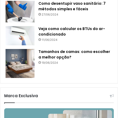
Como desentupir vaso sanitário: 7
métodos simples e fáceis
27/06/2024
Veja como calcular os BTUs do ar-
condicionado
11/06/2024
Tamanhos de camas: como escolher
a melhor opção?
19/06/2024
Marca Exclusiva