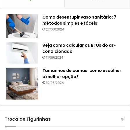
Como desentupir vaso sanitário: 7
métodos simples e fáceis
27/06/2024
Veja como calcular os BTUs do ar-
condicionado
11/06/2024
Tamanhos de camas: como escolher
a melhor opção?
19/06/2024
Troca de Figurinhas