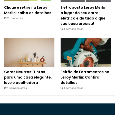
Clique e retire na Leroy
Eletroposto Leroy Merlin:
Merlin: saiba os detalhes
o lugar do seu carro
elétrico e de tudo o que
2 dias atrás
sua casa precisa!
1 semana atrás
Cores Neutras: Tintas
Feirão de Ferramentas na
para uma casa elegante,
Leroy Merlin: Confira
leve e acolhedora
detalhes!
1 semana atrás
1 semana atrás