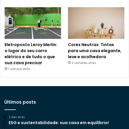
Eletroposto Leroy Merlin:
Cores Neutras: Tintas
o lugar do seu carro
para uma casa elegante,
elétrico e de tudo o que
leve e acolhedora
sua casa precisa!
2 semanas atrás
1 semana atrás
Últimos posts
3 dias atrás
ESG e sustentabilidade: sua casa em equilíbrio!