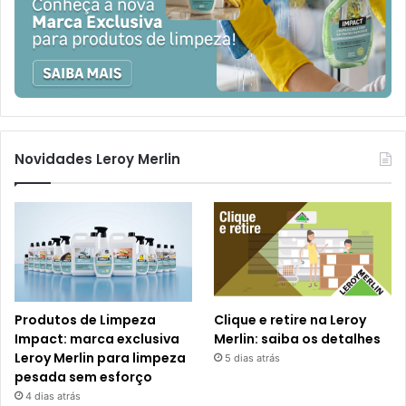
Novidades Leroy Merlin
Produtos de Limpeza
Clique e retire na Leroy
Impact: marca exclusiva
Merlin: saiba os detalhes
Leroy Merlin para limpeza
5 dias atrás
pesada sem esforço
4 dias atrás