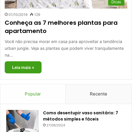
Dicas
01/10/2019
129
Conheça as 7 melhores plantas para
apartamento
Você não precisa morar em casa para aproveitar a tendência
urban jungle. Veja as plantas que podem viver tranquilamente
na…
Leia mais »
Popular
Recente
Como desentupir vaso sanitário: 7
métodos simples e fáceis
27/06/2024