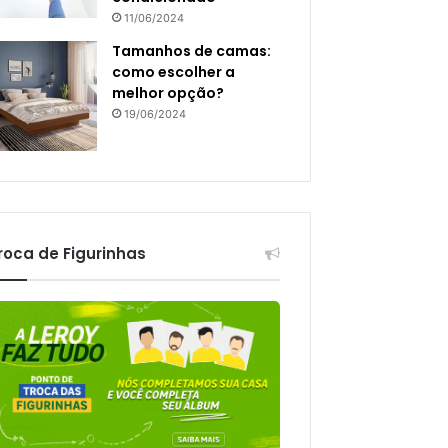
11/06/2024
Tamanhos de camas:
como escolher a
melhor opção?
19/06/2024
roca de Figurinhas