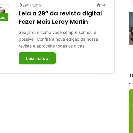
29/11/2015
14
Leia a 29ª da revista digital
cas
Fazer Mais Leroy Merlin
Seu jardim como você sempre sonhou é
possível! Confira a nova edição da nossa
revista e aproveite todas as dicas!
Leia mais »
T