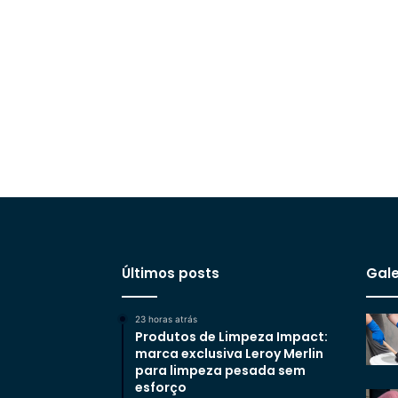
Últimos posts
Gale
23 horas atrás
Produtos de Limpeza Impact:
marca exclusiva Leroy Merlin
para limpeza pesada sem
esforço