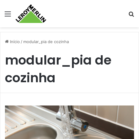
Menu
Pr
Início
/
modular_pia de cozinha
modular_pia de
cozinha