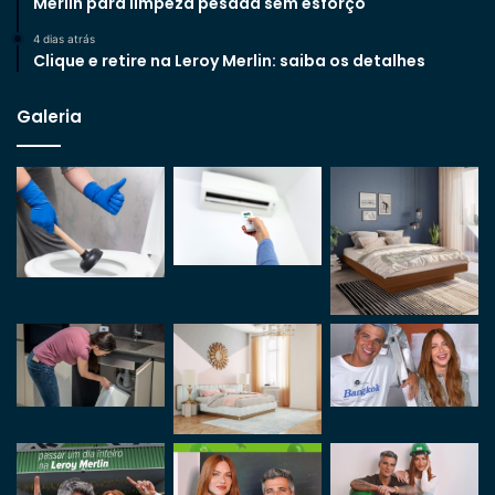
Merlin para limpeza pesada sem esforço
4 dias atrás
Clique e retire na Leroy Merlin: saiba os detalhes
Galeria