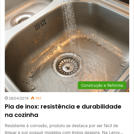
Construção e Reforma
28/04/2019
701
Pia de inox: resistência e durabilidade
na cozinha
Resistente à corrosão, produto se destaca por ser fácil de
limpar e por possuir modelos com lindos designs. Na Leroy…