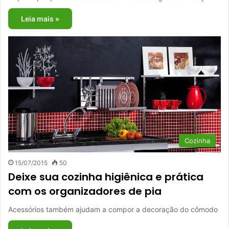
Leia mais »
Cozinha
15/07/2015
50
Deixe sua cozinha higiênica e prática
com os organizadores de pia
Acessórios também ajudam a compor a decoração do cômodo