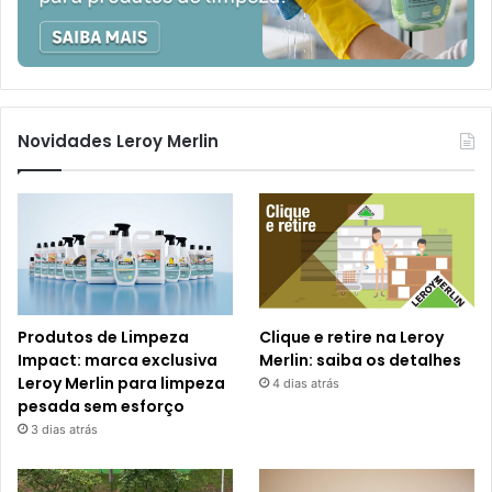
Novidades Leroy Merlin
Produtos de Limpeza
Clique e retire na Leroy
Impact: marca exclusiva
Merlin: saiba os detalhes
Leroy Merlin para limpeza
4 dias atrás
pesada sem esforço
3 dias atrás