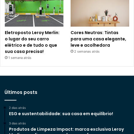
Eletroposto Leroy Merlin:
Cores Neutras: Tintas
o lugar do seu carro
para uma casa elegante,
elétrico e de tudo o que
leve e acolhedora
sua casa precisa!
2 semanas atrás
1 semana atrás
Últimos posts
2 dias atrás
ESG e sustentabilidade: sua casa em equilíbrio!
3 dias atrás
Produtos de Limpeza Impact: marca exclusiva Leroy