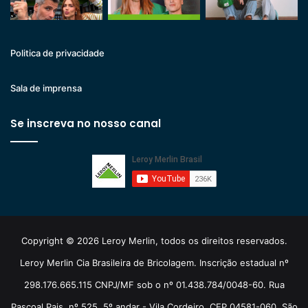
Politica de privacidade
Sala de imprensa
Se inscreva no nosso canal
Copyright © 2026 Leroy Merlin, todos os direitos reservados.
Leroy Merlin Cia Brasileira de Bricolagem. Inscrição estadual nº
298.176.665.115 CNPJ/MF sob o nº 01.438.784/0048-60. Rua
Pascoal Pais, nº 525, 5º andar - Vila Cordeiro, CEP 04581-060, São