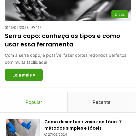
Dicas
15/05/2023
117
Serra copo: conheça os tipos e como
usar essa ferramenta
Com a serra copo, é possível fazer cortes redondos perfeitos
com muita facilidade!
Leia mais »
Popular
Recente
Como desentupir vaso sanitário: 7
métodos simples e fáceis
27/06/2024