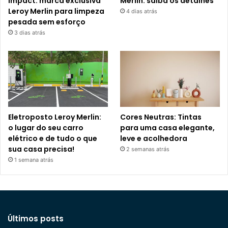
Impact: marca exclusiva
Merlin: saiba os detalhes
Leroy Merlin para limpeza
4 dias atrás
pesada sem esforço
3 dias atrás
Eletroposto Leroy Merlin:
Cores Neutras: Tintas
o lugar do seu carro
para uma casa elegante,
elétrico e de tudo o que
leve e acolhedora
sua casa precisa!
2 semanas atrás
1 semana atrás
Últimos posts