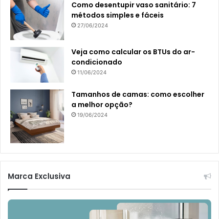
Como desentupir vaso sanitário: 7
métodos simples e fáceis
27/06/2024
Veja como calcular os BTUs do ar-
condicionado
11/06/2024
Tamanhos de camas: como escolher
a melhor opção?
19/06/2024
Marca Exclusiva