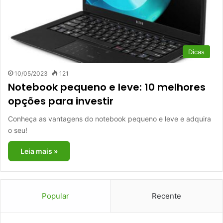
Dicas
10/05/2023
121
Notebook pequeno e leve: 10 melhores
opções para investir
Conheça as vantagens do notebook pequeno e leve e adquira
o seu!
Leia mais »
Popular
Recente