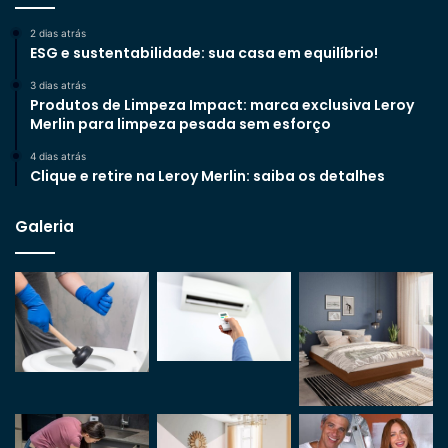
2 dias atrás
ESG e sustentabilidade: sua casa em equilíbrio!
3 dias atrás
Produtos de Limpeza Impact: marca exclusiva Leroy
Merlin para limpeza pesada sem esforço
4 dias atrás
Clique e retire na Leroy Merlin: saiba os detalhes
Galeria