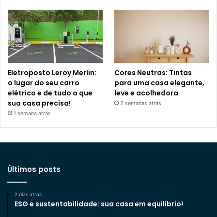
Eletroposto Leroy Merlin:
Cores Neutras: Tintas
o lugar do seu carro
para uma casa elegante,
elétrico e de tudo o que
leve e acolhedora
sua casa precisa!
2 semanas atrás
1 semana atrás
Últimos posts
2 dias atrás
ESG e sustentabilidade: sua casa em equilíbrio!