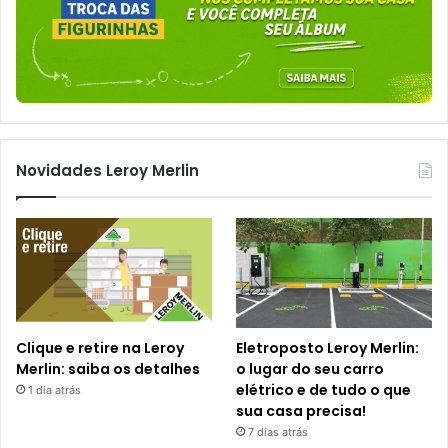
Novidades Leroy Merlin
Clique e retire na Leroy
Eletroposto Leroy Merlin:
Merlin: saiba os detalhes
o lugar do seu carro
elétrico e de tudo o que
1 dia atrás
sua casa precisa!
7 dias atrás