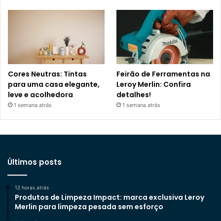
Cores Neutras: Tintas
Feirão de Ferramentas na
para uma casa elegante,
Leroy Merlin: Confira
leve e acolhedora
detalhes!
1 semana atrás
1 semana atrás
Últimos posts
12 horas atrás
Produtos de Limpeza Impact: marca exclusiva Leroy
Merlin para limpeza pesada sem esforço