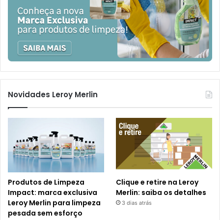
Novidades Leroy Merlin
Produtos de Limpeza
Clique e retire na Leroy
Impact: marca exclusiva
Merlin: saiba os detalhes
Leroy Merlin para limpeza
3 dias atrás
pesada sem esforço