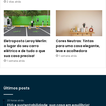
2 dias atrás
Eletroposto Leroy Merlin:
Cores Neutras: Tintas
o lugar do seu carro
para uma casa elegante,
elétrico e de tudo o que
leve e acolhedora
sua casa precisa!
1 semana atrás
1 semana atrás
Últimos posts
20 horas atrás
ESG e sustentabilidade: sua casa em equilíbrio!