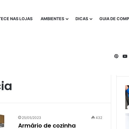
ECE NAS LOJAS
AMBIENTES
DICAS
GUIA DE COM
Pinte
ia
25/05/2023
432
Armário de cozinha