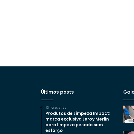
Últimos posts
Gale
13 horas atrás
Produtos de Limpeza Impact:
marca exclusiva Leroy Merlin
para limpeza pesada sem
esforço