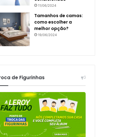
11/06/2024
Tamanhos de camas:
como escolher a
melhor opção?
19/06/2024
roca de Figurinhas