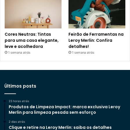
Cores Neutras: Tintas
Feirão de Ferramentas na
para uma casa elegante,
Leroy Merlin: Confira
leve e acolhedora
detalhes!
1 semana atrás
1 semana atrás
Últimos posts
23 horas atrás
Produtos de Limpeza Impact: marca exclusiva Leroy
Merlin para limpeza pesada sem esforço
2 dias atrás
Clique e retire na Leroy Merlin: saiba os detalhes