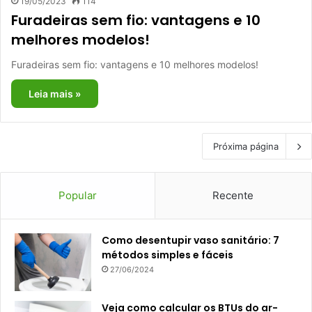
19/05/2023
114
Furadeiras sem fio: vantagens e 10
melhores modelos!
Furadeiras sem fio: vantagens e 10 melhores modelos!
Leia mais »
Próxima página
Popular
Recente
Como desentupir vaso sanitário: 7
métodos simples e fáceis
27/06/2024
Veja como calcular os BTUs do ar-