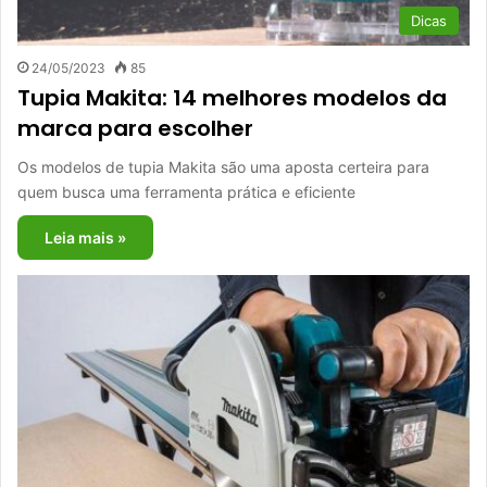
Dicas
24/05/2023
85
Tupia Makita: 14 melhores modelos da
marca para escolher
Os modelos de tupia Makita são uma aposta certeira para
quem busca uma ferramenta prática e eficiente
Leia mais »