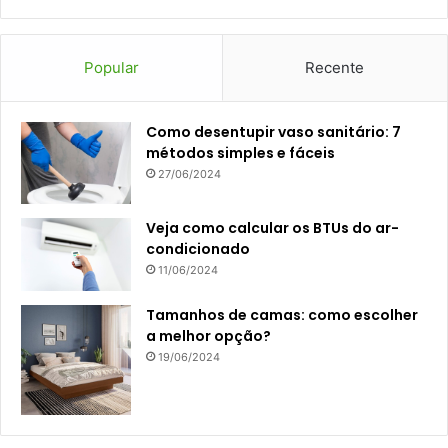
Popular
Recente
Como desentupir vaso sanitário: 7
métodos simples e fáceis
27/06/2024
Veja como calcular os BTUs do ar-
condicionado
11/06/2024
Tamanhos de camas: como escolher
a melhor opção?
19/06/2024