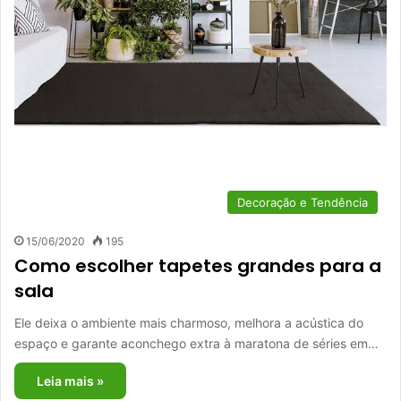
Decoração e Tendência
15/06/2020
195
Como escolher tapetes grandes para a
sala
Ele deixa o ambiente mais charmoso, melhora a acústica do
espaço e garante aconchego extra à maratona de séries em…
Leia mais »