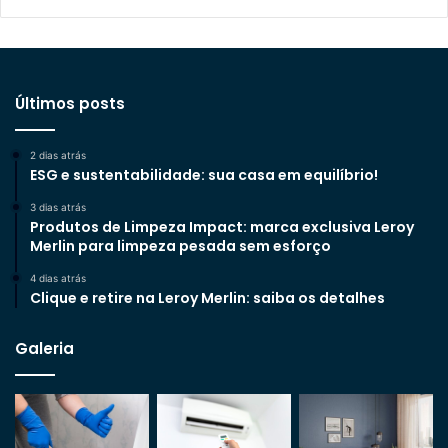
Últimos posts
2 dias atrás
ESG e sustentabilidade: sua casa em equilíbrio!
3 dias atrás
Produtos de Limpeza Impact: marca exclusiva Leroy
Merlin para limpeza pesada sem esforço
4 dias atrás
Clique e retire na Leroy Merlin: saiba os detalhes
Galeria