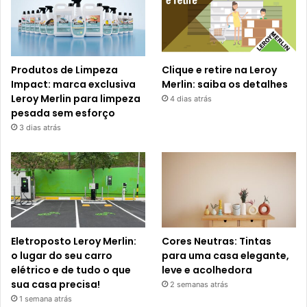
Produtos de Limpeza
Clique e retire na Leroy
Impact: marca exclusiva
Merlin: saiba os detalhes
Leroy Merlin para limpeza
4 dias atrás
pesada sem esforço
3 dias atrás
Eletroposto Leroy Merlin:
Cores Neutras: Tintas
o lugar do seu carro
para uma casa elegante,
elétrico e de tudo o que
leve e acolhedora
sua casa precisa!
2 semanas atrás
1 semana atrás