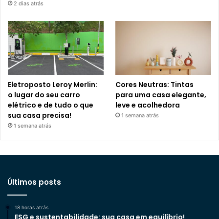
2 dias atrás
Eletroposto Leroy Merlin:
Cores Neutras: Tintas
o lugar do seu carro
para uma casa elegante,
elétrico e de tudo o que
leve e acolhedora
sua casa precisa!
1 semana atrás
1 semana atrás
Últimos posts
18 horas atrás
ESG e sustentabilidade: sua casa em equilíbrio!