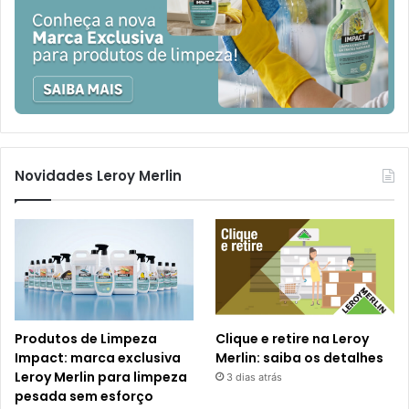
Novidades Leroy Merlin
Produtos de Limpeza
Clique e retire na Leroy
Impact: marca exclusiva
Merlin: saiba os detalhes
Leroy Merlin para limpeza
3 dias atrás
pesada sem esforço