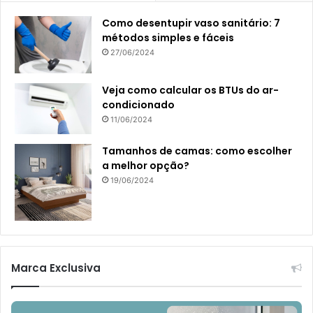
Como desentupir vaso sanitário: 7
métodos simples e fáceis
27/06/2024
Veja como calcular os BTUs do ar-
condicionado
11/06/2024
Tamanhos de camas: como escolher
a melhor opção?
19/06/2024
Marca Exclusiva