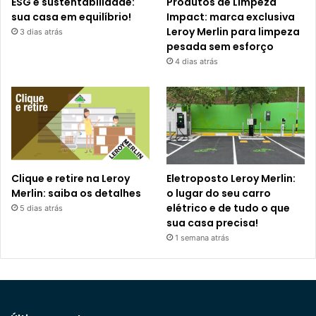
ESG e sustentabilidade:
Produtos de Limpeza
sua casa em equilíbrio!
Impact: marca exclusiva
Leroy Merlin para limpeza
3 dias atrás
pesada sem esforço
4 dias atrás
Clique e retire na Leroy
Eletroposto Leroy Merlin:
Merlin: saiba os detalhes
o lugar do seu carro
elétrico e de tudo o que
5 dias atrás
sua casa precisa!
1 semana atrás