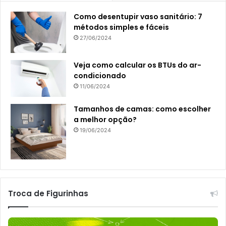
Como desentupir vaso sanitário: 7
métodos simples e fáceis
27/06/2024
Veja como calcular os BTUs do ar-
condicionado
11/06/2024
Tamanhos de camas: como escolher
a melhor opção?
19/06/2024
Troca de Figurinhas