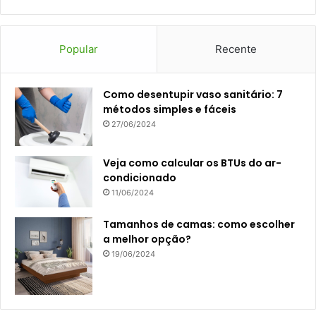
Popular
Recente
Como desentupir vaso sanitário: 7
métodos simples e fáceis
27/06/2024
Veja como calcular os BTUs do ar-
condicionado
11/06/2024
Tamanhos de camas: como escolher
a melhor opção?
19/06/2024