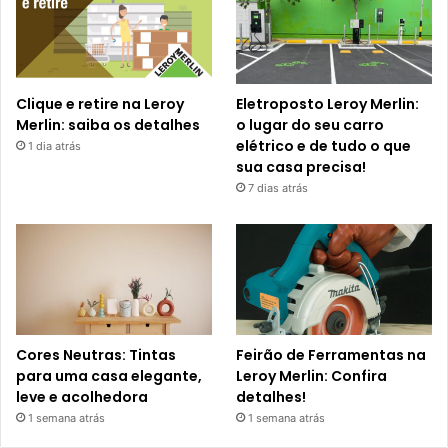
Clique e retire na Leroy
Eletroposto Leroy Merlin:
Merlin: saiba os detalhes
o lugar do seu carro
elétrico e de tudo o que
1 dia atrás
sua casa precisa!
7 dias atrás
Cores Neutras: Tintas
Feirão de Ferramentas na
para uma casa elegante,
Leroy Merlin: Confira
leve e acolhedora
detalhes!
1 semana atrás
1 semana atrás