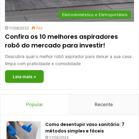
Eletrodoméstico e Eletroportáteis
11/08/2022
762
Confira os 10 melhores aspiradores
robô do mercado para investir!
Descubra qual o melhor robô aspirador para deixar a sua casa
limpa com praticidade e comodidade
Leia mais »
Popular
Recente
Como desentupir vaso sanitário: 7
métodos simples e fáceis
27/06/2024