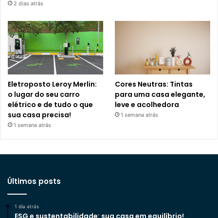
2 dias atrás
Eletroposto Leroy Merlin:
Cores Neutras: Tintas
o lugar do seu carro
para uma casa elegante,
elétrico e de tudo o que
leve e acolhedora
sua casa precisa!
1 semana atrás
1 semana atrás
Últimos posts
1 dia atrás
ESG e sustentabilidade: sua casa em equilíbrio!