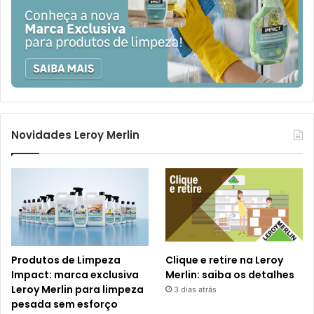
Novidades Leroy Merlin
Produtos de Limpeza
Clique e retire na Leroy
Impact: marca exclusiva
Merlin: saiba os detalhes
Leroy Merlin para limpeza
3 dias atrás
pesada sem esforço