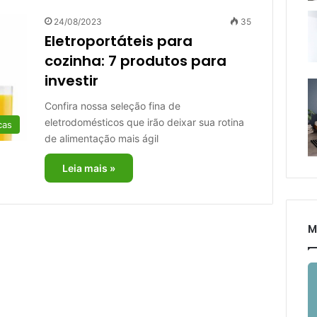
24/08/2023
35
Eletroportáteis para
cozinha: 7 produtos para
investir
Confira nossa seleção fina de
eletrodomésticos que irão deixar sua rotina
cas
de alimentação mais ágil
Leia mais »
M