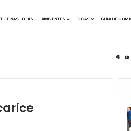
ECE NAS LOJAS
AMBIENTES
DICAS
GUIA DE COM
Pinte
arice