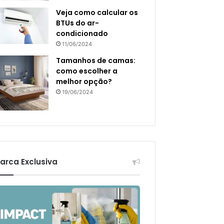
Veja como calcular os
BTUs do ar-
condicionado
11/06/2024
Tamanhos de camas:
como escolher a
melhor opção?
19/06/2024
arca Exclusiva