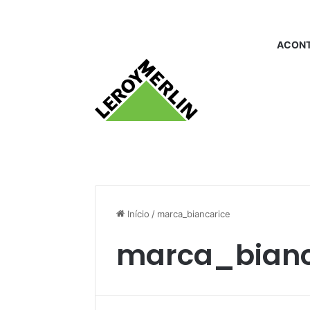
ACONT
Início
/
marca_biancarice
marca_bianc