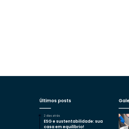
Últimos posts
Gale
2 dias atrás
ESG e sustentabilidade: sua
casa em equilíbrio!