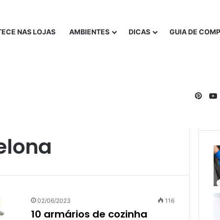
ECE NAS LOJAS
AMBIENTES
DICAS
GUIA DE COM
Pinte
elona
02/06/2023
116
10 armários de cozinha