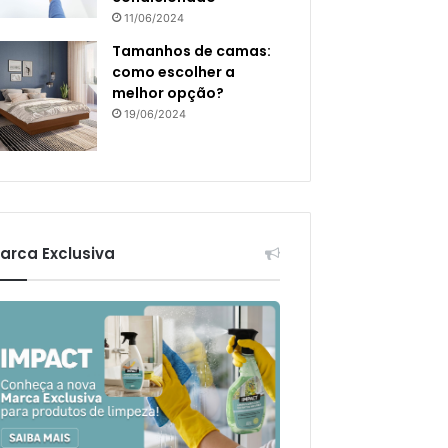
11/06/2024
Tamanhos de camas:
como escolher a
melhor opção?
19/06/2024
arca Exclusiva