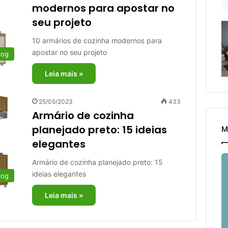
modernos para apostar no
seu projeto
10 armários de cozinha modernos para
apostar no seu projeto
log
Leia mais »
25/05/2023
433
Armário de cozinha
planejado preto: 15 ideias
M
elegantes
Armário de cozinha planejado preto: 15
ideias elegantes
log
Leia mais »