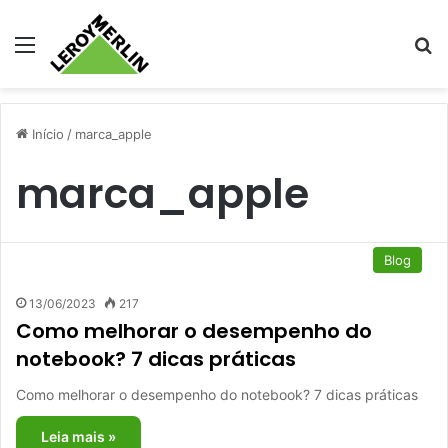
Menu
Pr
Início
/
marca_apple
marca_apple
Blog
13/06/2023
217
Como melhorar o desempenho do
notebook? 7 dicas práticas
Como melhorar o desempenho do notebook? 7 dicas práticas
Leia mais »