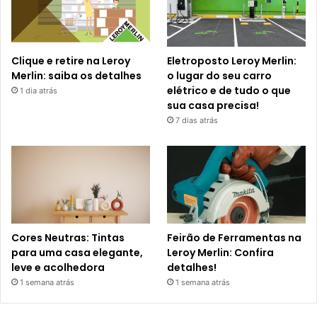
Clique e retire na Leroy
Eletroposto Leroy Merlin:
Merlin: saiba os detalhes
o lugar do seu carro
elétrico e de tudo o que
1 dia atrás
sua casa precisa!
7 dias atrás
Cores Neutras: Tintas
Feirão de Ferramentas na
para uma casa elegante,
Leroy Merlin: Confira
leve e acolhedora
detalhes!
1 semana atrás
1 semana atrás