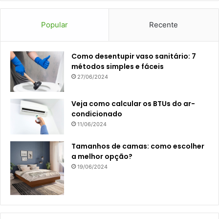
Popular
Recente
Como desentupir vaso sanitário: 7
métodos simples e fáceis
27/06/2024
Veja como calcular os BTUs do ar-
condicionado
11/06/2024
Tamanhos de camas: como escolher
a melhor opção?
19/06/2024