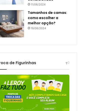
11/06/2024
Tamanhos de camas:
como escolher a
melhor opção?
19/06/2024
roca de Figurinhas