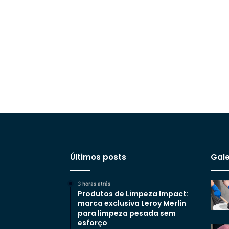
Últimos posts
Gale
3 horas atrás
Produtos de Limpeza Impact:
marca exclusiva Leroy Merlin
para limpeza pesada sem
esforço