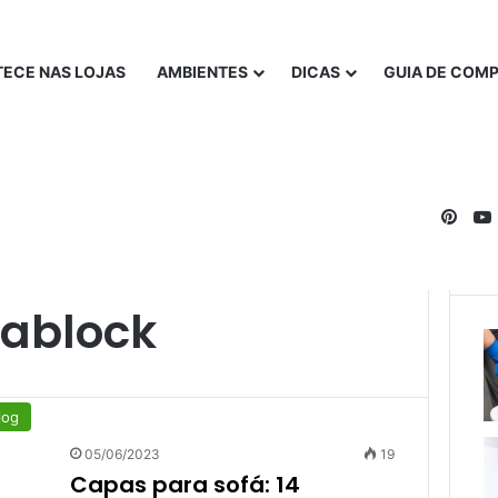
ECE NAS LOJAS
AMBIENTES
DICAS
GUIA DE COM
Pinte
ablock
log
05/06/2023
19
Capas para sofá: 14