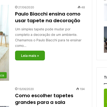
27/06/2020
48
Paulo Biacchi ensina como
usar tapete na decoração
Um simples tapete pode mudar por
completo a decoração de um ambiente.
Chamamos o Paulo Biacchi para te ensinar
como…
Leia mais »
cia
T
15/06/2020
194
Como escolher tapetes
grandes para a sala