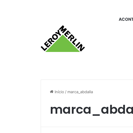
ACONT
Início
/
marca_abdalla
marca_abda