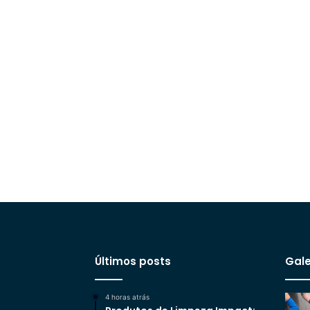
Últimos posts
Gale
4 horas atrás