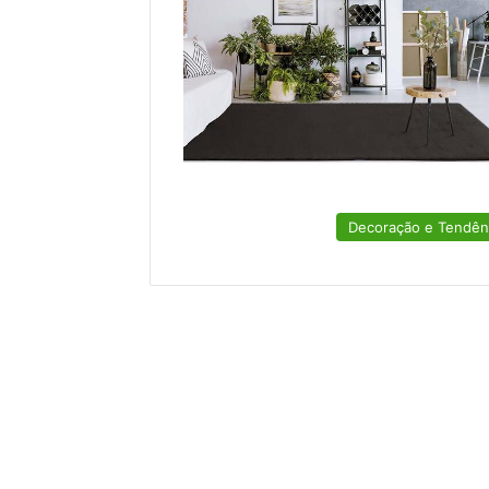
Decoração e Tendên