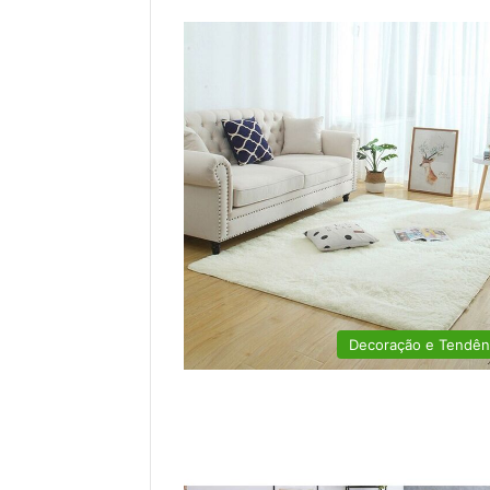
Decoração e Tendên