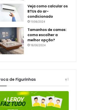
Veja como calcular os
BTUs do ar-
condicionado
11/06/2024
Tamanhos de camas:
como escolher a
melhor opção?
19/06/2024
roca de Figurinhas