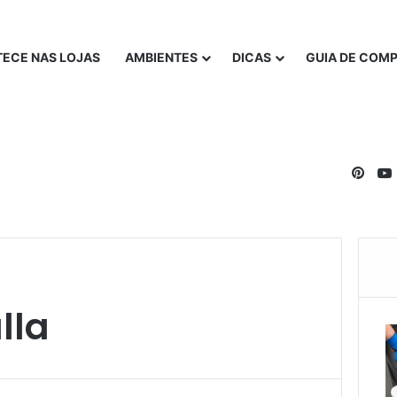
ECE NAS LOJAS
AMBIENTES
DICAS
GUIA DE COM
Pinte
lla