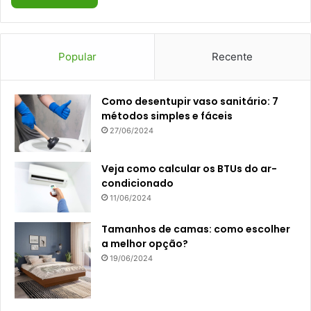
Popular
Recente
Como desentupir vaso sanitário: 7
métodos simples e fáceis
27/06/2024
Veja como calcular os BTUs do ar-
condicionado
11/06/2024
Tamanhos de camas: como escolher
a melhor opção?
19/06/2024