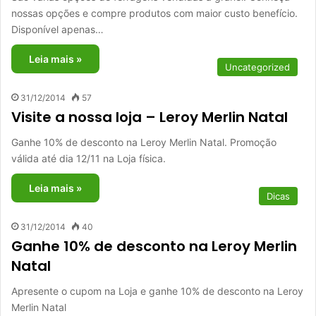
nossas opções e compre produtos com maior custo benefício.
Disponível apenas…
Leia mais »
Uncategorized
31/12/2014
57
Visite a nossa loja – Leroy Merlin Natal
Ganhe 10% de desconto na Leroy Merlin Natal. Promoção
válida até dia 12/11 na Loja física.
Leia mais »
Dicas
31/12/2014
40
Ganhe 10% de desconto na Leroy Merlin
Natal
Apresente o cupom na Loja e ganhe 10% de desconto na Leroy
Merlin Natal