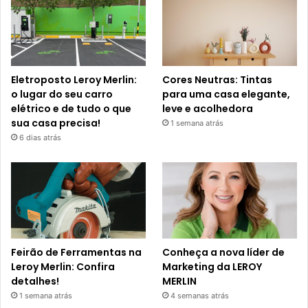
Eletroposto Leroy Merlin:
Cores Neutras: Tintas
o lugar do seu carro
para uma casa elegante,
elétrico e de tudo o que
leve e acolhedora
sua casa precisa!
1 semana atrás
6 dias atrás
Feirão de Ferramentas na
Conheça a nova líder de
Leroy Merlin: Confira
Marketing da LEROY
detalhes!
MERLIN
1 semana atrás
4 semanas atrás