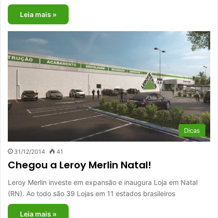
Leia mais »
Dicas
31/12/2014
41
Chegou a Leroy Merlin Natal!
Leroy Merlin investe em expansão e inaugura Loja em Natal
(RN). Ao todo são 39 Lojas em 11 estados brasileiros
Leia mais »