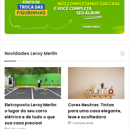
Novidades Leroy Merlin
Eletroposto Leroy Merlin:
Cores Neutras: Tintas
o lugar do seu carro
para uma casa elegante,
elétrico e de tudo o que
leve e acolhedora
sua casa precisa!
1 semana atrás
6 dias atrás