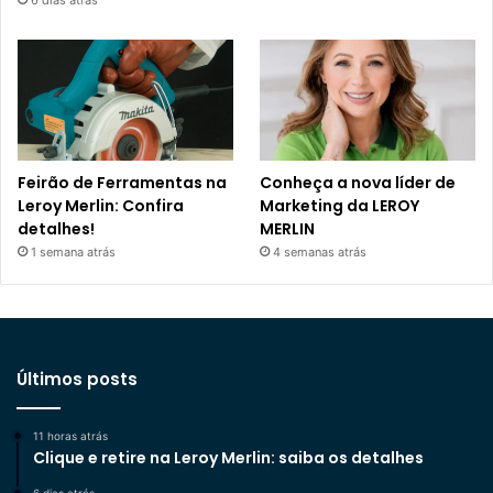
Feirão de Ferramentas na
Conheça a nova líder de
Leroy Merlin: Confira
Marketing da LEROY
detalhes!
MERLIN
1 semana atrás
4 semanas atrás
Últimos posts
11 horas atrás
Clique e retire na Leroy Merlin: saiba os detalhes
6 dias atrás