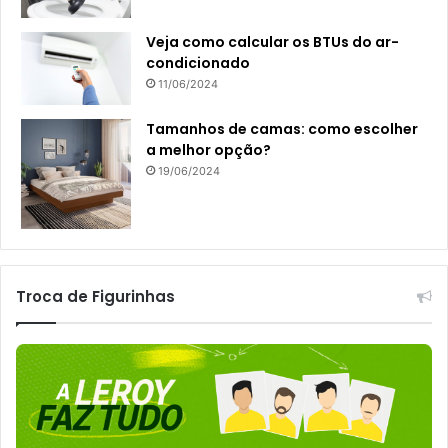
Veja como calcular os BTUs do ar-
condicionado
11/06/2024
Tamanhos de camas: como escolher
a melhor opção?
19/06/2024
Troca de Figurinhas