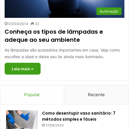
Iluminação
03/04/2014
32
Conheça os tipos de lâmpadas e
adeque ao seu ambiente
As lâmpadas são acessórios importantes em casa. Veja como
escolher a ideal e deixe seu lar ainda mais iluminado.
Leia mais »
Popular
Recente
Como desentupir vaso sanitário: 7
métodos simples e fáceis
27/06/2024