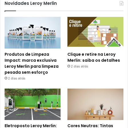
Novidades Leroy Merlin
Produtos de Limpeza
Clique e retire na Leroy
Impact: marca exclusiva
Merlin: saiba os detalhes
Leroy Merlin para limpeza
2 dias atrás
pesada sem esforço
2 dias atrás
Eletroposto Leroy Merlin:
Cores Neutras: Tintas