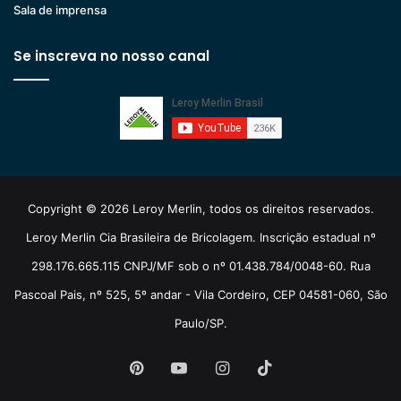
Sala de imprensa
Se inscreva no nosso canal
Copyright © 2026 Leroy Merlin, todos os direitos reservados.
Leroy Merlin Cia Brasileira de Bricolagem. Inscrição estadual nº
298.176.665.115 CNPJ/MF sob o nº 01.438.784/0048-60. Rua
Pascoal Pais, nº 525, 5º andar - Vila Cordeiro, CEP 04581-060, São
Paulo/SP.
Pinterest
YouTube
Instagram
TikTok