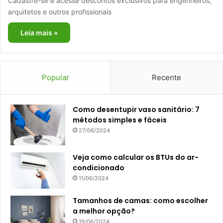
Cadastre-se e acesse descontos exclusivos para engenheiros,
arquitetos e outros profissionais
Leia mais »
Popular
Recente
Como desentupir vaso sanitário: 7
métodos simples e fáceis
27/06/2024
Veja como calcular os BTUs do ar-
condicionado
11/06/2024
Tamanhos de camas: como escolher
a melhor opção?
19/06/2024