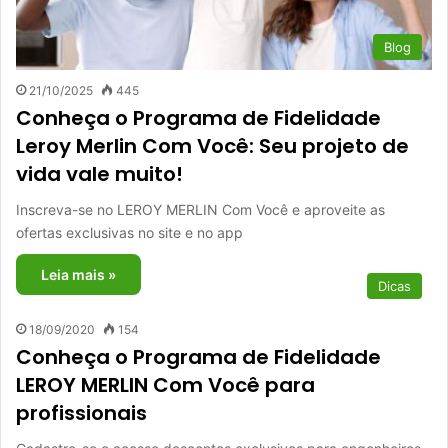
Blog
21/10/2025
445
Conheça o Programa de Fidelidade
Leroy Merlin Com Você: Seu projeto de
vida vale muito!
Inscreva-se no LEROY MERLIN Com Você e aproveite as
ofertas exclusivas no site e no app
Leia mais »
Dicas
18/09/2020
154
Conheça o Programa de Fidelidade
LEROY MERLIN Com Você para
profissionais