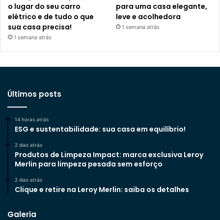
o lugar do seu carro
para uma casa elegante,
elétrico e de tudo o que
leve e acolhedora
sua casa precisa!
1 semana atrás
1 semana atrás
Últimos posts
14 horas atrás
ESG e sustentabilidade: sua casa em equilíbrio!
2 dias atrás
Produtos de Limpeza Impact: marca exclusiva Leroy
Merlin para limpeza pesada sem esforço
2 dias atrás
Clique e retire na Leroy Merlin: saiba os detalhes
Galeria