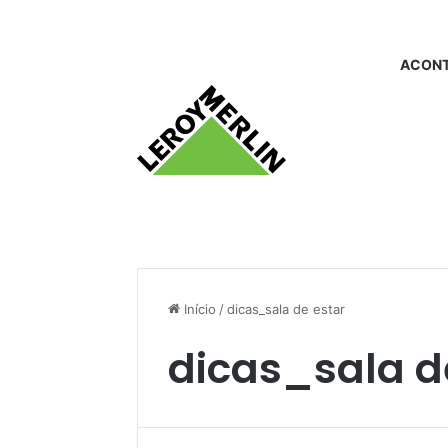
ACONT
Início
/
dicas_sala de estar
dicas_sala d