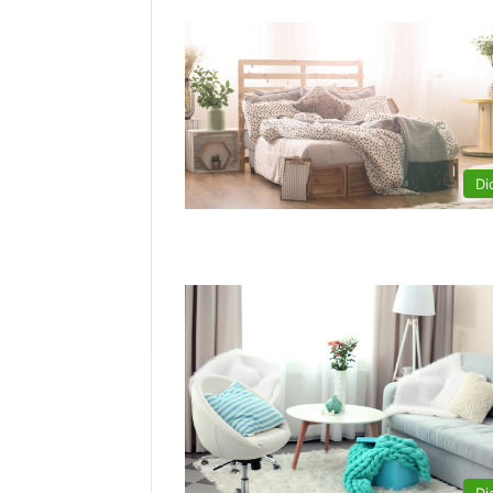
Di
Di