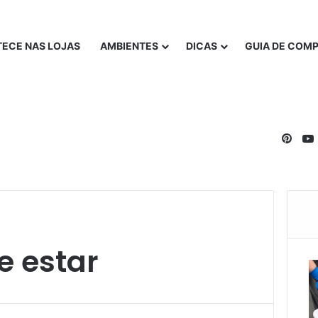
ECE NAS LOJAS
AMBIENTES
DICAS
GUIA DE COM
Pinte
e estar