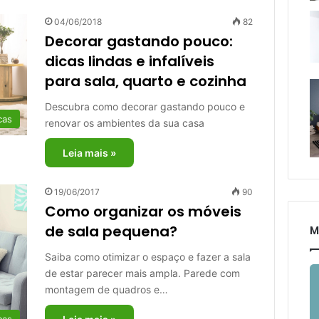
04/06/2018
82
Decorar gastando pouco:
dicas lindas e infalíveis
para sala, quarto e cozinha
Descubra como decorar gastando pouco e
cas
renovar os ambientes da sua casa
Leia mais »
19/06/2017
90
Como organizar os móveis
de sala pequena?
M
Saiba como otimizar o espaço e fazer a sala
de estar parecer mais ampla. Parede com
montagem de quadros e…
cas