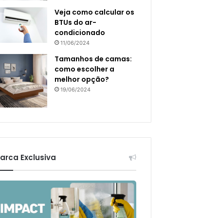
Veja como calcular os
BTUs do ar-
condicionado
11/06/2024
Tamanhos de camas:
como escolher a
melhor opção?
19/06/2024
arca Exclusiva