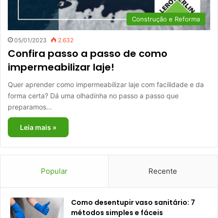
Construção e Reforma
05/01/2023
2.632
Confira passo a passo de como
impermeabilizar laje!
Quer aprender como impermeabilizar laje com facilidade e da
forma certa? Dá uma olhadinha no passo a passo que
preparamos…
Leia mais »
Popular
Recente
Como desentupir vaso sanitário: 7
métodos simples e fáceis