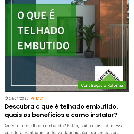
Construção e Reforma
24/01/2023
1.131
Descubra o que é telhado embutido,
quais os benefícios e como instalar?
Quer ter um telhado embutido? Então, saiba mais sobre essa
estrutura, vantagens e desvantagens, além de um passo a