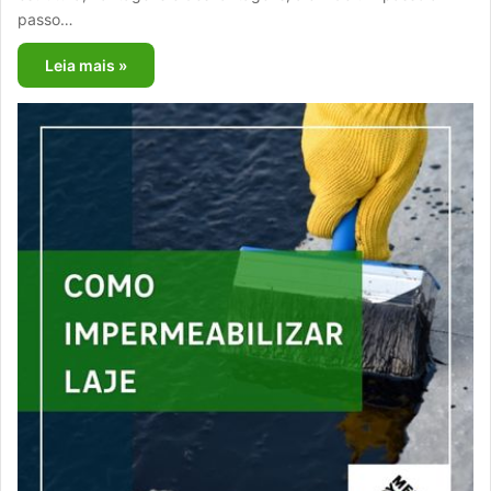
passo…
Leia mais »