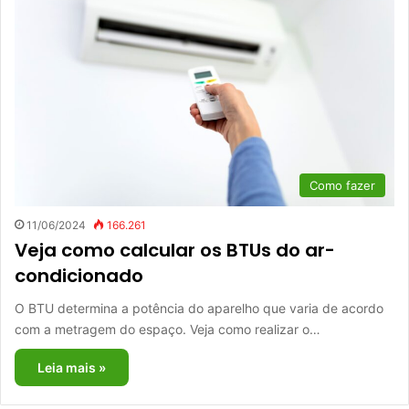
Como fazer
11/06/2024
166.261
Veja como calcular os BTUs do ar-
condicionado
O BTU determina a potência do aparelho que varia de acordo
com a metragem do espaço. Veja como realizar o…
Leia mais »