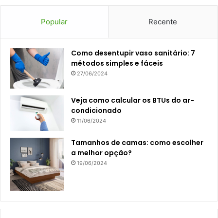
Popular
Recente
Como desentupir vaso sanitário: 7
métodos simples e fáceis
27/06/2024
Veja como calcular os BTUs do ar-
condicionado
11/06/2024
Tamanhos de camas: como escolher
a melhor opção?
19/06/2024