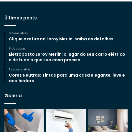
Últimos posts
6 horas atrás
Clique e retire na Leroy Merlin: saiba os detalhes
6 dias atrás
Eletroposto Leroy Merlin: o lugar do seu carro elétrico
e de tudo o que sua casa precisa!
1 semana atrás
Cores Neutras: Tintas para uma casa elegante, leve e
acolhedora
Galeria