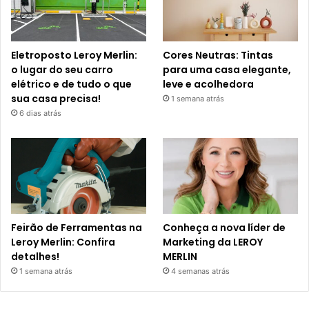
Eletroposto Leroy Merlin:
Cores Neutras: Tintas
o lugar do seu carro
para uma casa elegante,
elétrico e de tudo o que
leve e acolhedora
sua casa precisa!
1 semana atrás
6 dias atrás
Feirão de Ferramentas na
Conheça a nova líder de
Leroy Merlin: Confira
Marketing da LEROY
detalhes!
MERLIN
1 semana atrás
4 semanas atrás