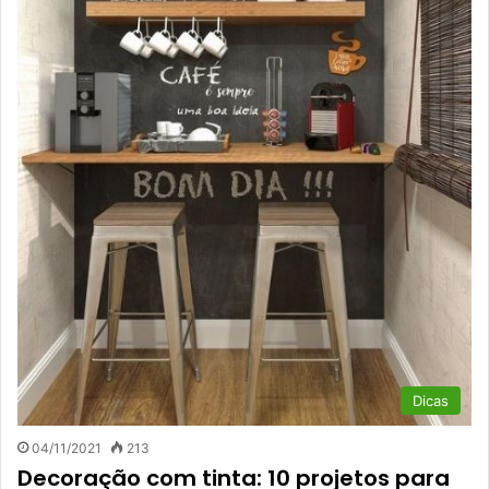
Dicas
04/11/2021
213
Decoração com tinta: 10 projetos para