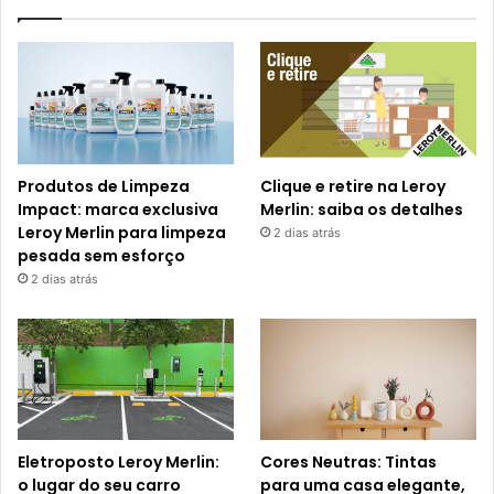
Produtos de Limpeza
Clique e retire na Leroy
Impact: marca exclusiva
Merlin: saiba os detalhes
Leroy Merlin para limpeza
2 dias atrás
pesada sem esforço
2 dias atrás
Eletroposto Leroy Merlin:
Cores Neutras: Tintas
o lugar do seu carro
para uma casa elegante,