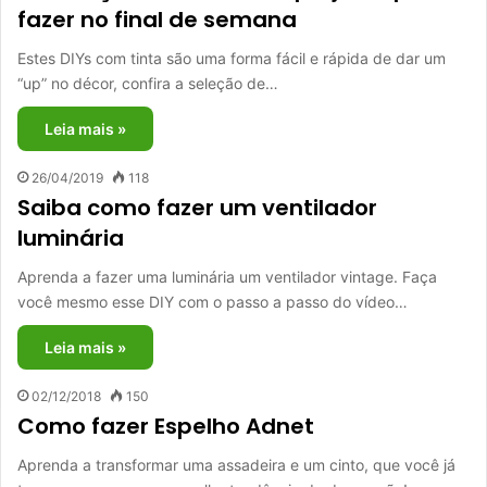
fazer no final de semana
Estes DIYs com tinta são uma forma fácil e rápida de dar um
“up” no décor, confira a seleção de…
Leia mais »
26/04/2019
118
Saiba como fazer um ventilador
luminária
Aprenda a fazer uma luminária um ventilador vintage. Faça
você mesmo esse DIY com o passo a passo do vídeo…
Leia mais »
02/12/2018
150
Como fazer Espelho Adnet
Aprenda a transformar uma assadeira e um cinto, que você já