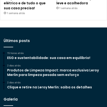
elétrico e de tudo o que
leve e acolhedora
sua casa precisa!
1 semana atrás
1 semana atrás
Últimos posts
15 horas atrás
ESG e sustentabilidade: sua casa em equilíbrio!
2 dias atrás
Produtos de Limpeza Impact: marca exclusiva Leroy
Merlin para limpeza pesada sem esforço
2 dias atrás
Clique e retire na Leroy Merlin: saiba os detalhes
Galeria