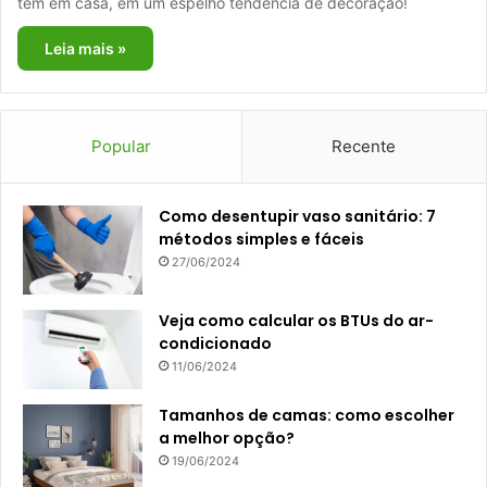
tem em casa, em um espelho tendência de decoração!
Leia mais »
Popular
Recente
Como desentupir vaso sanitário: 7
métodos simples e fáceis
27/06/2024
Veja como calcular os BTUs do ar-
condicionado
11/06/2024
Tamanhos de camas: como escolher
a melhor opção?
19/06/2024