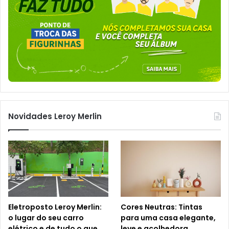
Novidades Leroy Merlin
Eletroposto Leroy Merlin:
Cores Neutras: Tintas
o lugar do seu carro
para uma casa elegante,
elétrico e de tudo o que
leve e acolhedora