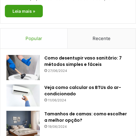
Leia mais »
Popular
Recente
Como desentupir vaso sanitário: 7
métodos simples e fáceis
27/06/2024
Veja como calcular os BTUs do ar-
condicionado
11/06/2024
Tamanhos de camas: como escolher
a melhor opção?
19/06/2024