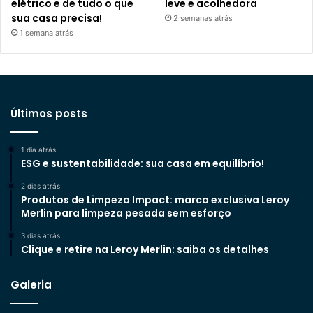
elétrico e de tudo o que
leve e acolhedora
sua casa precisa!
2 semanas atrás
1 semana atrás
Últimos posts
1 dia atrás
ESG e sustentabilidade: sua casa em equilíbrio!
2 dias atrás
Produtos de Limpeza Impact: marca exclusiva Leroy
Merlin para limpeza pesada sem esforço
3 dias atrás
Clique e retire na Leroy Merlin: saiba os detalhes
Galeria