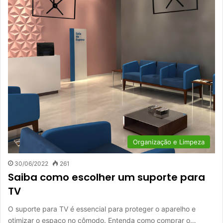
Organização e Limpeza
30/06/2022
261
Saiba como escolher um suporte para
TV
O suporte para TV é essencial para proteger o aparelho e
otimizar o espaço no cômodo. Entenda como comprar o…