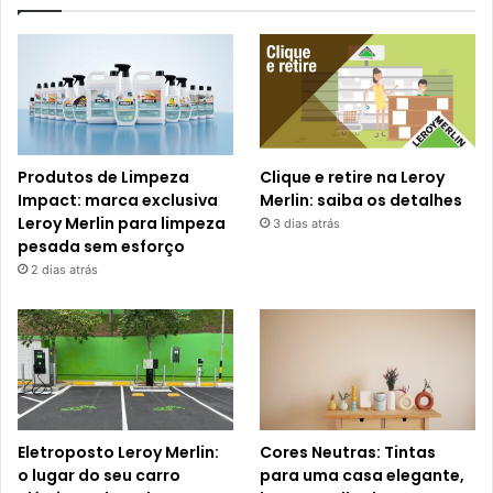
Produtos de Limpeza
Clique e retire na Leroy
Impact: marca exclusiva
Merlin: saiba os detalhes
Leroy Merlin para limpeza
3 dias atrás
pesada sem esforço
2 dias atrás
Eletroposto Leroy Merlin:
Cores Neutras: Tintas
o lugar do seu carro
para uma casa elegante,