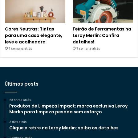
Cores Neutras: Tintas
Feirão de Ferramentas na
para uma casa elegante,
Leroy Merlin: Confira
leve e acolhedora
detalhes!
1 semana atrás
1 semana atrás
Últimos posts
23 horas atrás
Produtos de Limpeza Impact: marca exclusiva Leroy
Merlin para limpeza pesada sem esforço
2 dias atrás
Clique e retire na Leroy Merlin: saiba os detalhes
1 semana atrás