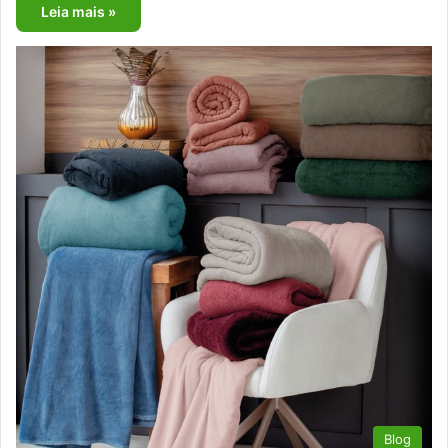
Leia mais »
Blog