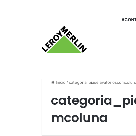
ACONT
Início
/
categoria_piaselavatorioscomcolun
categoria_pi
mcoluna