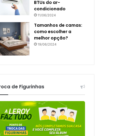
BTUs do ar-
condicionado
11/06/2024
Tamanhos de camas:
como escolher a
melhor opção?
19/06/2024
roca de Figurinhas