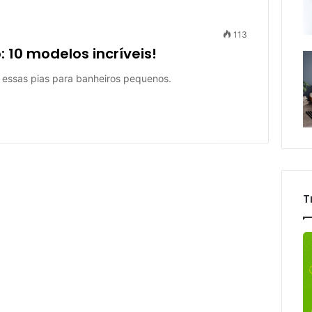
113
 10 modelos incríveis!
essas pias para banheiros pequenos.
T