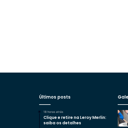
Últimos posts
Gale
18 horas atrás
Clique e retire na Leroy Merlin:
saiba os detalhes