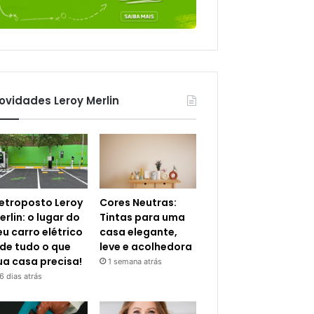
ovidades Leroy Merlin
letroposto Leroy
Cores Neutras:
erlin: o lugar do
Tintas para uma
eu carro elétrico
casa elegante,
 de tudo o que
leve e acolhedora
ua casa precisa!
1 semana atrás
6 dias atrás