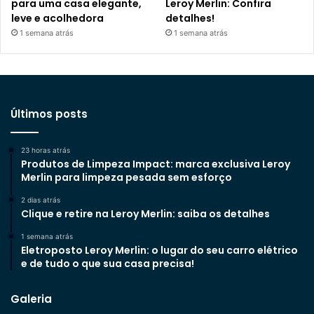
para uma casa elegante,
Leroy Merlin: Confira
leve e acolhedora
detalhes!
1 semana atrás
1 semana atrás
Últimos posts
23 horas atrás
Produtos de Limpeza Impact: marca exclusiva Leroy
Merlin para limpeza pesada sem esforço
2 dias atrás
Clique e retire na Leroy Merlin: saiba os detalhes
1 semana atrás
Eletroposto Leroy Merlin: o lugar do seu carro elétrico
e de tudo o que sua casa precisa!
Galeria