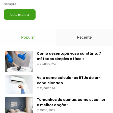
sempre…
Leia mais »
Popular
Recente
Como desentupir vaso sanitário: 7
métodos simples e fáceis
27/06/2024
Veja como calcular os BTUs do ar-
condicionado
11/06/2024
Tamanhos de camas: como escolher
a melhor opção?
19/06/2024