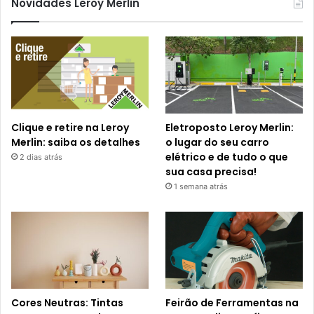
Novidades Leroy Merlin
Clique e retire na Leroy
Eletroposto Leroy Merlin:
Merlin: saiba os detalhes
o lugar do seu carro
elétrico e de tudo o que
2 dias atrás
sua casa precisa!
1 semana atrás
Cores Neutras: Tintas
Feirão de Ferramentas na