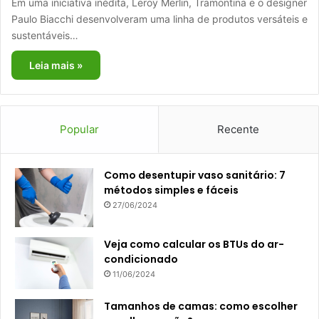
Em uma iniciativa inédita, Leroy Merlin, Tramontina e o designer
Paulo Biacchi desenvolveram uma linha de produtos versáteis e
sustentáveis…
Leia mais »
Popular
Recente
Como desentupir vaso sanitário: 7
métodos simples e fáceis
27/06/2024
Veja como calcular os BTUs do ar-
condicionado
11/06/2024
Tamanhos de camas: como escolher