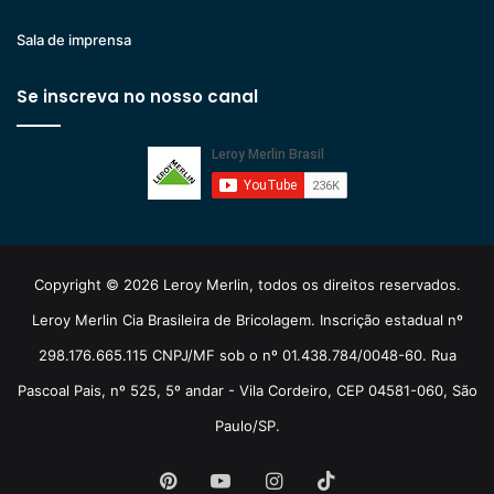
Sala de imprensa
Se inscreva no nosso canal
Copyright © 2026 Leroy Merlin, todos os direitos reservados.
Leroy Merlin Cia Brasileira de Bricolagem. Inscrição estadual nº
298.176.665.115 CNPJ/MF sob o nº 01.438.784/0048-60. Rua
Pascoal Pais, nº 525, 5º andar - Vila Cordeiro, CEP 04581-060, São
Paulo/SP.
Pinterest
YouTube
Instagram
TikTok