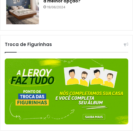
a melhor opção?
19/06/2024
Troca de Figurinhas