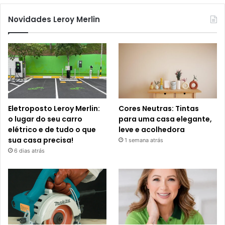
Novidades Leroy Merlin
Eletroposto Leroy Merlin:
Cores Neutras: Tintas
o lugar do seu carro
para uma casa elegante,
elétrico e de tudo o que
leve e acolhedora
sua casa precisa!
1 semana atrás
6 dias atrás