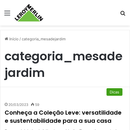
Menu
Pr
Início
/
categoria_mesadejardim
categoria_mesade
jardim
Dicas
20/03/2023
59
Conheça a Coleção Leve: versatilidade
e sustentabilidade para a sua casa