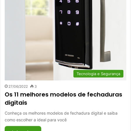
Tecnologia e Segurança
27/06/2022
3
Os 11 melhores modelos de fechaduras
digitais
Conheça os melhores modelos de fechadura digital e saiba
como escolher a ideal para você