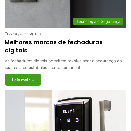
Tecnologia e Segurança
27/06/2022
100
Melhores marcas de fechaduras
digitais
As fechaduras digitais permitem revolucionar a segurança da
sua casa ou estabelecimento comercial
Leia mais »