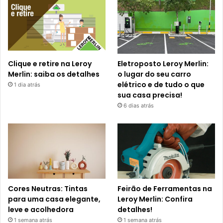
Clique e retire na Leroy
Eletroposto Leroy Merlin:
Merlin: saiba os detalhes
o lugar do seu carro
elétrico e de tudo o que
1 dia atrás
sua casa precisa!
6 dias atrás
Cores Neutras: Tintas
Feirão de Ferramentas na
para uma casa elegante,
Leroy Merlin: Confira
leve e acolhedora
detalhes!
1 semana atrás
1 semana atrás