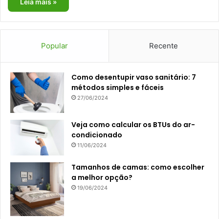
Leia mais »
Popular
Recente
Como desentupir vaso sanitário: 7
métodos simples e fáceis
27/06/2024
Veja como calcular os BTUs do ar-
condicionado
11/06/2024
Tamanhos de camas: como escolher
a melhor opção?
19/06/2024