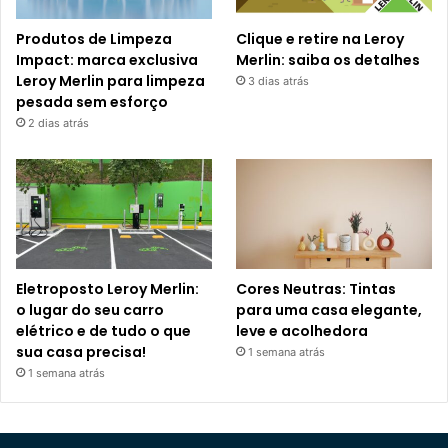
Produtos de Limpeza
Clique e retire na Leroy
Impact: marca exclusiva
Merlin: saiba os detalhes
Leroy Merlin para limpeza
3 dias atrás
pesada sem esforço
2 dias atrás
Eletroposto Leroy Merlin:
Cores Neutras: Tintas
o lugar do seu carro
para uma casa elegante,
elétrico e de tudo o que
leve e acolhedora
sua casa precisa!
1 semana atrás
1 semana atrás