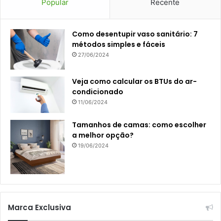
Popular
Recente
Como desentupir vaso sanitário: 7
métodos simples e fáceis
27/06/2024
Veja como calcular os BTUs do ar-
condicionado
11/06/2024
Tamanhos de camas: como escolher
a melhor opção?
19/06/2024
Marca Exclusiva