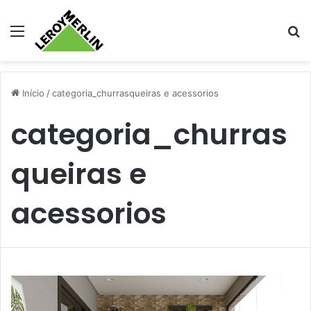
Menu
Pr
Início
/
categoria_churrasqueiras e acessorios
categoria_churras
queiras e
acessorios