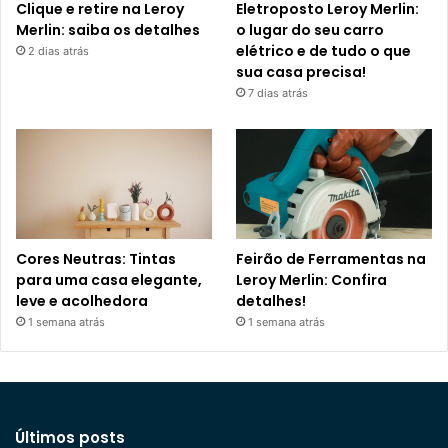
Clique e retire na Leroy
Eletroposto Leroy Merlin:
Merlin: saiba os detalhes
o lugar do seu carro
elétrico e de tudo o que
2 dias atrás
sua casa precisa!
7 dias atrás
Cores Neutras: Tintas
Feirão de Ferramentas na
para uma casa elegante,
Leroy Merlin: Confira
leve e acolhedora
detalhes!
1 semana atrás
1 semana atrás
Últimos posts