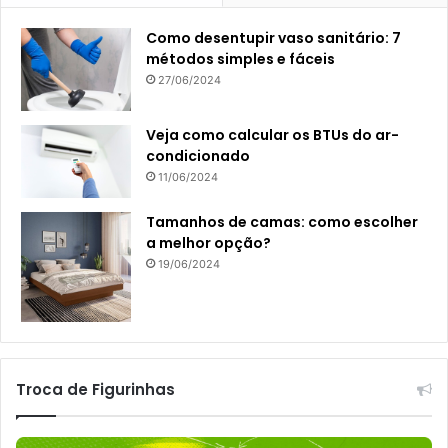
Como desentupir vaso sanitário: 7
métodos simples e fáceis
27/06/2024
Veja como calcular os BTUs do ar-
condicionado
11/06/2024
Tamanhos de camas: como escolher
a melhor opção?
19/06/2024
Troca de Figurinhas