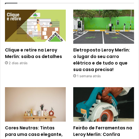
Clique e retire na Leroy
Eletroposto Leroy Merlin:
Merlin: saiba os detalhes
o lugar do seu carro
elétrico e de tudo o que
2 dias atrás
sua casa precisa!
1 semana atrás
Cores Neutras: Tintas
Feirão de Ferramentas na
para uma casa elegante,
Leroy Merlin: Confira