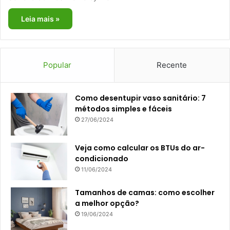
Leia mais »
Popular
Recente
Como desentupir vaso sanitário: 7
métodos simples e fáceis
27/06/2024
Veja como calcular os BTUs do ar-
condicionado
11/06/2024
Tamanhos de camas: como escolher
a melhor opção?
19/06/2024