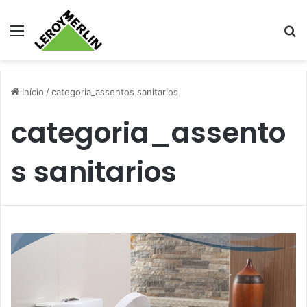
Menu
Pr
Início
/
categoria_assentos sanitarios
categoria_assento
s sanitarios