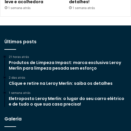
leve e acolhedora
detalhes!
1 semana atrás
1 semana atrás
Últimos posts
21 horas atrás
Produtos de Limpeza Impact: marca exclusiva Leroy
Merlin para limpeza pesada sem esforço
2 dias atrás
Clique e retire na Leroy Merlin: saiba os detalhes
1 semana atrás
Eletroposto Leroy Merlin: o lugar do seu carro elétrico
e de tudo o que sua casa precisa!
Galeria