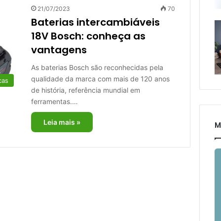
21/07/2023
70
Baterias intercambiáveis
18V Bosch: conheça as
vantagens
As baterias Bosch são reconhecidas pela
qualidade da marca com mais de 120 anos
cas
de história, referência mundial em
ferramentas.…
Leia mais »
M