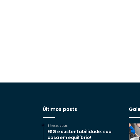
Últimos posts
Gale
8 horas atrás
ESG e sustentabilidade: sua
casa em equilíbrio!