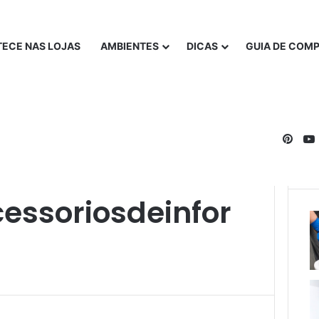
ECE NAS LOJAS
AMBIENTES
DICAS
GUIA DE COM
Pinte
essoriosdeinfor