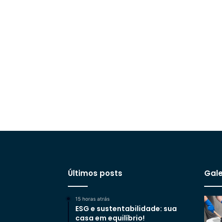
Últimos posts
Gale
15 horas atrás
ESG e sustentabilidade: sua
casa em equilíbrio!