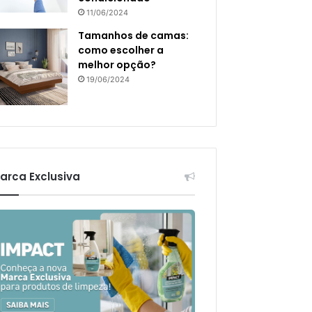
11/06/2024
Tamanhos de camas:
como escolher a
melhor opção?
19/06/2024
arca Exclusiva