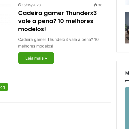
15/05/2023
36
Cadeira gamer Thunderx3
vale a pena? 10 melhores
modelos!
Cadeira gamer Thunderx3 vale a pena? 10
melhores modelos!
Leia mais »
M
log