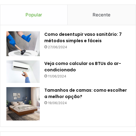
Popular
Recente
Como desentupir vaso sanitário: 7
métodos simples e fáceis
27/06/2024
Veja como calcular os BTUs do ar-
condicionado
11/06/2024
Tamanhos de camas: como escolher
a melhor opção?
19/06/2024