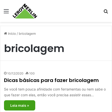
Menu
Pr
Início
/
bricolagem
bricolagem
10/12/2020
100
Dicas básicas para fazer bricolagem
Se você tem pouca afinidade com ferramentas ou nem sabe o
que fazer com elas, então você precisa assistir essas…
Leia mais »