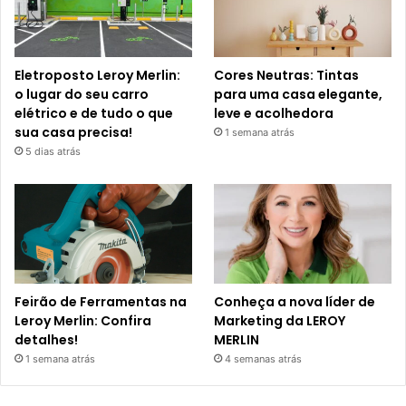
Eletroposto Leroy Merlin:
Cores Neutras: Tintas
o lugar do seu carro
para uma casa elegante,
elétrico e de tudo o que
leve e acolhedora
sua casa precisa!
1 semana atrás
5 dias atrás
Feirão de Ferramentas na
Conheça a nova líder de
Leroy Merlin: Confira
Marketing da LEROY
detalhes!
MERLIN
1 semana atrás
4 semanas atrás