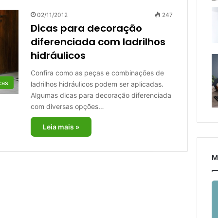
02/11/2012
247
Dicas para decoração
diferenciada com ladrilhos
hidráulicos
Confira como as peças e combinações de
cas
ladrilhos hidráulicos podem ser aplicadas.
Algumas dicas para decoração diferenciada
com diversas opções…
Leia mais »
M