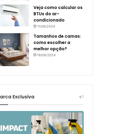
Veja como calcular os
BTUs do ar-
condicionado
11/06/2024
Tamanhos de camas:
como escolher a
melhor opção?
19/06/2024
arca Exclusiva