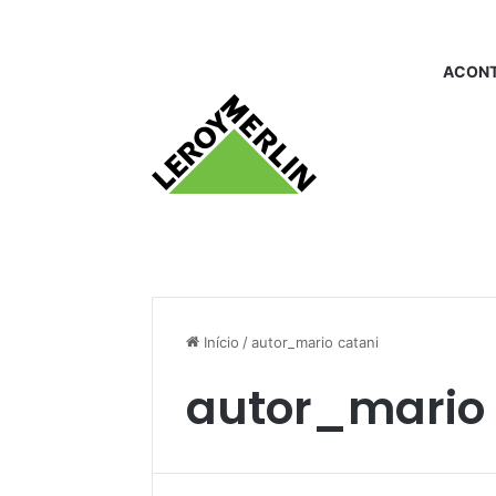
ACONT
Início
/
autor_mario catani
autor_mario 