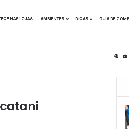
ECE NAS LOJAS
AMBIENTES
DICAS
GUIA DE COM
Pinte
catani